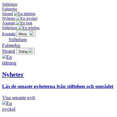
Stiftelsen
Falsterbo
Strand
Nyheter
Ägande
Stiftelsen
Kontakt
Meny
Stiftelsen
Falsterbo
Strand
Stäng
Nyheter
Läs de senaste nyheterna från stiftelsen och området
Visa senaste nytt